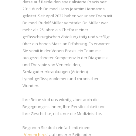
diese auf Beinleiden spezialisierte Praxis seit
2011 durch Dr. med. Hans Joachim Hermanns
geleitet. Seit April 2022 haben wir unser Team mit
Dr. med. Rudolf Müller verstärkt. Dr. Müller war
mehr als 25 Jahre als Chefarzt einer
gefässchirurgischen Abteilung tätig und verfügt
über ein hohes Mass an Erfahrung. Es erwartet
Sie somit in der Venen-Praxis ein Team mit
ausgezeichneter Kompetenz in der Diagnostik
und Therapie von Venenleiden,
Schlagadererkrankungen (Arterien),
Lymphgefässproblemen und chronischen
Wunden.
Ihre Beine sind uns wichtig, aber auch die
Begegnung mit Ihnen, Ihre Persönlichkeit und
Ihre Geschichte, nicht nur die Medizinische.
Beginnen Sie doch einfach mit einem
„
Venencheck
“ auf unserer Seite oder