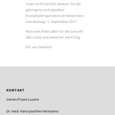
Team recht herzlich danken, für die
gelungene und speditive
Krampfaderoperation am linken Bein,
vom Monatg 11. September 2017.
Wünsche Ihnen allen für die Zukunft
alles Gute und weiterhin viel Erfolg.
B.R. aus Nebikon
KONTAKT
Venen-Praxis Luzern
Dr. med. Hans-Joachim Hermanns