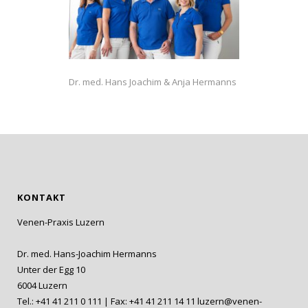
Dr. med. Hans Joachim & Anja Hermanns
KONTAKT
Venen-Praxis Luzern
Dr. med. Hans-Joachim Hermanns
Unter der Egg 10
6004 Luzern
Tel.: +41 41 211 0 111 | Fax: +41 41 211 14 11
luzern@venen-