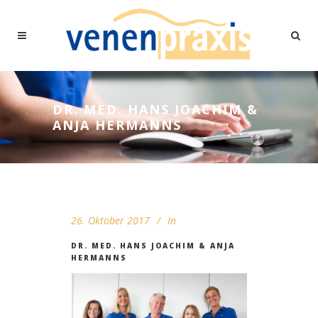
DR. MED. HANS JOACHIM &
ANJA HERMANNS
26. Oktober 2017
In
DR. MED. HANS JOACHIM & ANJA
HERMANNS