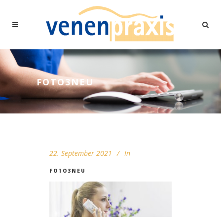
FOTO3NEU
22. September 2021
In
FOTO3NEU