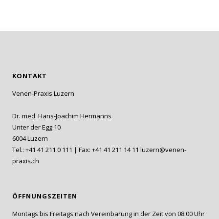
KONTAKT
Venen-Praxis Luzern
Dr. med. Hans-Joachim Hermanns
Unter der Egg 10
6004 Luzern
Tel.: +41 41 211 0 111 | Fax: +41 41 211 14 11
luzern@venen-
praxis.ch
ÖFFNUNGSZEITEN
Montags bis Freitags nach Vereinbarung in der Zeit von 08:00 Uhr