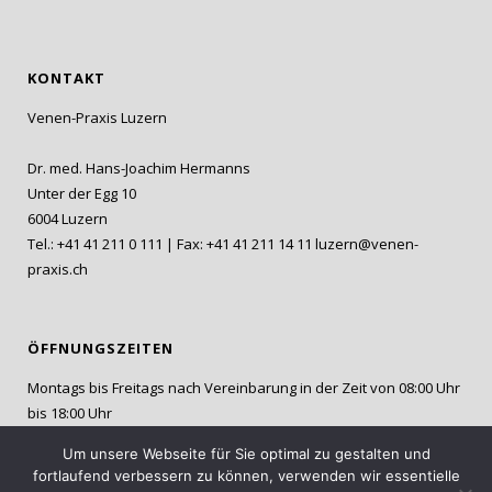
KONTAKT
Venen-Praxis Luzern
Dr. med. Hans-Joachim Hermanns
Unter der Egg 10
6004 Luzern
Tel.: +41 41 211 0 111 | Fax: +41 41 211 14 11
luzern@venen-
praxis.ch
ÖFFNUNGSZEITEN
Montags bis Freitags nach Vereinbarung in der Zeit von 08:00 Uhr
bis 18:00 Uhr
Um unsere Webseite für Sie optimal zu gestalten und
fortlaufend verbessern zu können, verwenden wir essentielle