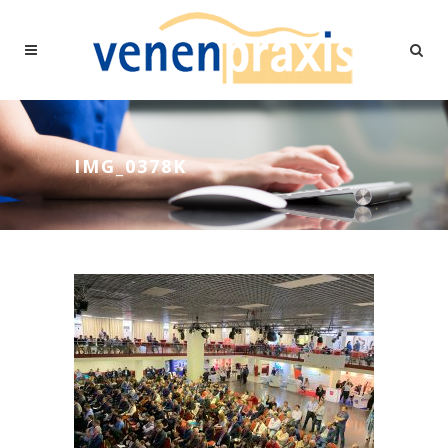
IMG_0378K