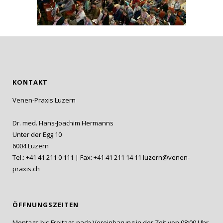
KONTAKT
Venen-Praxis Luzern
Dr. med. Hans-Joachim Hermanns
Unter der Egg 10
6004 Luzern
Tel.: +41 41 211 0 111 | Fax: +41 41 211 14 11
luzern@venen-
praxis.ch
ÖFFNUNGSZEITEN
Montags bis Freitags nach Vereinbarung in der Zeit von 08:00 Uhr