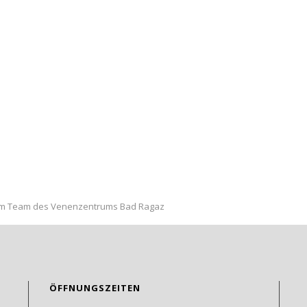
dem Team des Venenzentrums Bad Ragaz
ÖFFNUNGSZEITEN