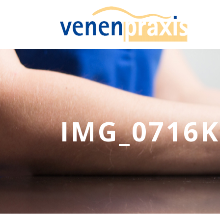
IMG_0716K