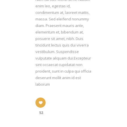
enim leo, egestas id,
condimentum at, laoreet mattis,
massa. Sed eleifend nonummy
diam. Praesent mauris ante,
elementum et, bibendum at,
posuere sit amet, nibh. Duis
tincidunt lectus quis dui viverra
vestibulum. Suspendisse
vulputate aliquam dui.Excepteur
sint occaecat cupidatat non
proident, sunt in culpa qui officia
deserunt mollit anim id est
laborum
52