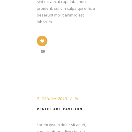
sint occaecat cupidatat non
proident, sunt in culpa qui officia
deserunt mollit anim id est
laborum
80
7. Oktober 2013
In
VENICE ART PAVILION
Lorem ipsum dolor sit amet,
consectetuer adipiscing elit.