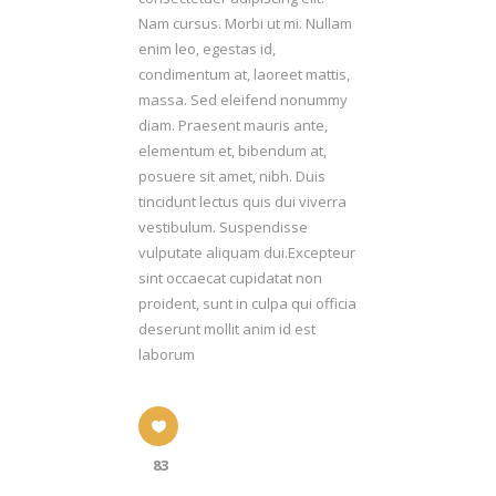
Nam cursus. Morbi ut mi. Nullam
enim leo, egestas id,
condimentum at, laoreet mattis,
massa. Sed eleifend nonummy
diam. Praesent mauris ante,
elementum et, bibendum at,
posuere sit amet, nibh. Duis
tincidunt lectus quis dui viverra
vestibulum. Suspendisse
vulputate aliquam dui.Excepteur
sint occaecat cupidatat non
proident, sunt in culpa qui officia
deserunt mollit anim id est
laborum
83