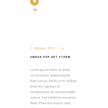
32
7. Oktober 2013
In
SMASH POP ART STORM
Lorem ipsum dolor sit amet,
consectetuer adipiscing elit.
Nam cursus. Morbi ut mi. Nullam
enim leo, egestas id,
condimentum at, laoreet mattis,
massa. Sed eleifend nonummy
diam. Praesent mauris ante,