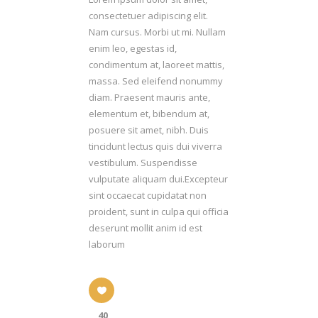
consectetuer adipiscing elit.
Nam cursus. Morbi ut mi. Nullam
enim leo, egestas id,
condimentum at, laoreet mattis,
massa. Sed eleifend nonummy
diam. Praesent mauris ante,
elementum et, bibendum at,
posuere sit amet, nibh. Duis
tincidunt lectus quis dui viverra
vestibulum. Suspendisse
vulputate aliquam dui.Excepteur
sint occaecat cupidatat non
proident, sunt in culpa qui officia
deserunt mollit anim id est
laborum
40