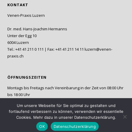
KONTAKT
Venen-Praxis Luzern
Dr. med. Hans-Joachim Hermanns
Unter der Egg 10
6004 Luzern
Tel.: +41 41 211 0 111 | Fax: +41 41 211 14 11
luzern@venen-
praxis.ch
ÖFFNUNGSZEITEN
Montags bis Freitags nach Vereinbarung in der Zeit von 08:00 Uhr
bis 18:00 Uhr
Um unsere Webseite für Sie optimal zu gestalten und
fortlaufend verbessern zu können, verwenden wir essentielle
Cookies. Mehr dazu in unserer Datenschutzerklärung.
OK
Datenschutzerklärung