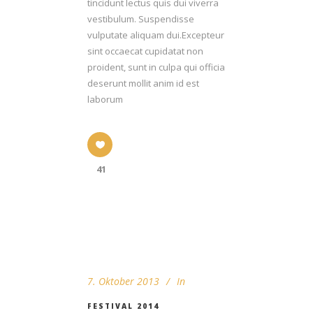
tincidunt lectus quis dui viverra
vestibulum. Suspendisse
vulputate aliquam dui.Excepteur
sint occaecat cupidatat non
proident, sunt in culpa qui officia
deserunt mollit anim id est
laborum
41
7. Oktober 2013
In
FESTIVAL 2014