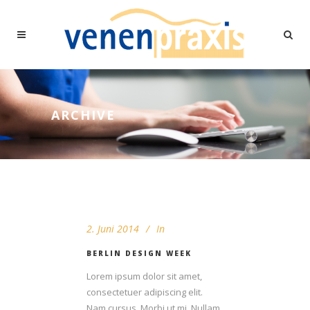
ARCHIVE
2. Juni 2014
In
BERLIN DESIGN WEEK
Lorem ipsum dolor sit amet,
consectetuer adipiscing elit.
Nam cursus. Morbi ut mi. Nullam