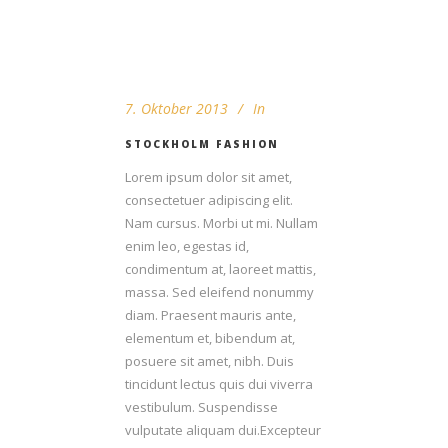
7. Oktober 2013
In
STOCKHOLM FASHION
Lorem ipsum dolor sit amet,
consectetuer adipiscing elit.
Nam cursus. Morbi ut mi. Nullam
enim leo, egestas id,
condimentum at, laoreet mattis,
massa. Sed eleifend nonummy
diam. Praesent mauris ante,
elementum et, bibendum at,
posuere sit amet, nibh. Duis
tincidunt lectus quis dui viverra
vestibulum. Suspendisse
vulputate aliquam dui.Excepteur