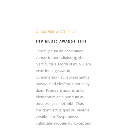
7. Oktober 2013
In
STV MUSIC AWARDS 2013
Lorem ipsum dolor sit amet,
consectetuer adipiscing elit.
Nam cursus. Morbi ut mi. Nullam
enim leo, egestas id,
condimentum at, laoreet mattis,
massa. Sed eleifend nonummy
diam. Praesent mauris ante,
elementum et, bibendum at,
posuere sit amet, nibh. Duis
tincidunt lectus quis dui viverra
vestibulum. Suspendisse
vulputate aliquam dui.Excepteur