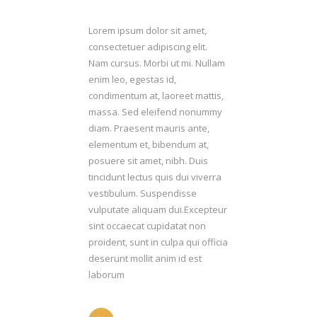
Lorem ipsum dolor sit amet,
consectetuer adipiscing elit.
Nam cursus. Morbi ut mi. Nullam
enim leo, egestas id,
condimentum at, laoreet mattis,
massa. Sed eleifend nonummy
diam. Praesent mauris ante,
elementum et, bibendum at,
posuere sit amet, nibh. Duis
tincidunt lectus quis dui viverra
vestibulum. Suspendisse
vulputate aliquam dui.Excepteur
sint occaecat cupidatat non
proident, sunt in culpa qui officia
deserunt mollit anim id est
laborum