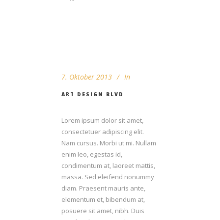
7. Oktober 2013
In
ART DESIGN BLVD
Lorem ipsum dolor sit amet,
consectetuer adipiscing elit.
Nam cursus. Morbi ut mi. Nullam
enim leo, egestas id,
condimentum at, laoreet mattis,
massa. Sed eleifend nonummy
diam. Praesent mauris ante,
elementum et, bibendum at,
posuere sit amet, nibh. Duis