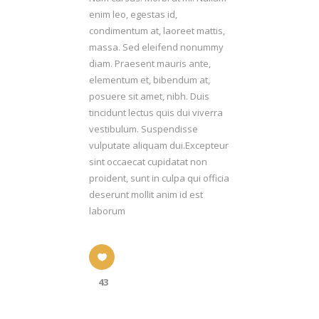
enim leo, egestas id,
condimentum at, laoreet mattis,
massa. Sed eleifend nonummy
diam. Praesent mauris ante,
elementum et, bibendum at,
posuere sit amet, nibh. Duis
tincidunt lectus quis dui viverra
vestibulum. Suspendisse
vulputate aliquam dui.Excepteur
sint occaecat cupidatat non
proident, sunt in culpa qui officia
deserunt mollit anim id est
laborum
43