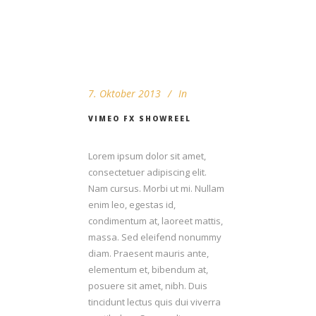
7. Oktober 2013
In
VIMEO FX SHOWREEL
Lorem ipsum dolor sit amet,
consectetuer adipiscing elit.
Nam cursus. Morbi ut mi. Nullam
enim leo, egestas id,
condimentum at, laoreet mattis,
massa. Sed eleifend nonummy
diam. Praesent mauris ante,
elementum et, bibendum at,
posuere sit amet, nibh. Duis
tincidunt lectus quis dui viverra