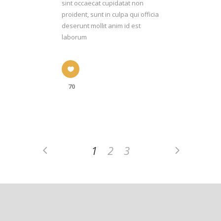
sint occaecat cupidatat non
proident, sunt in culpa qui officia
deserunt mollit anim id est
laborum
70
1
2
3